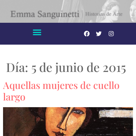
Día:
5 de junio de 2015
Aquellas mujeres de cuello
largo