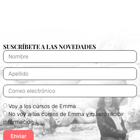
SUSCRÍBETE A LAS NOVEDADES
Voy a los cursos de Emma
No voy a los cursos de Emma y quiero recibir
información
Enviar