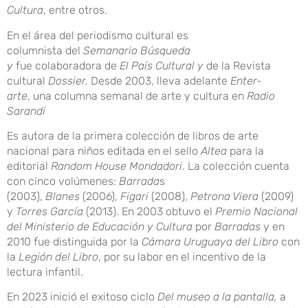
Cultura
, entre otros.
En el área del periodismo cultural es
columnista del
Semanario Búsqueda
y
fue
colaboradora de
El País Cultural y
de la Revista
cultural
Dossier.
Desde 2003, lleva adelante
Enter-
arte
, una columna semanal de arte y cultura en
Radio
Sarandí
Es autora de la primera colección de libros de arte
nacional para niños editada en el sello
Altea
para la
editorial
Random House Mondadori
. La colección cuenta
con cinco volúmenes:
Barrada
s
(2003),
Blanes
(2006),
Figari
(2008),
Petrona Viera
(2009)
y
Torres García
(2013). En 2003 obtuvo el
Premio Nacional
del Ministerio de Educación y Cultura
por
Barradas
y en
2010 fue distinguida por la
Cámara Uruguaya del Libro
con
la
Legión del Libro
, por su labor en el incentivo de la
lectura infantil.
En 2023 inició el exitoso ciclo
Del museo a la pantalla,
a