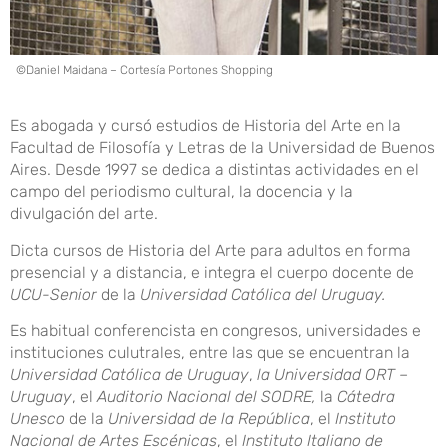
©Daniel Maidana – Cortesía Portones Shopping
Es abogada y cursó estudios de Historia del Arte en la
Facultad de Filosofía y Letras de la Universidad de Buenos
Aires. Desde 1997 se dedica a distintas actividades en el
campo del periodismo cultural, la docencia y la
divulgación del arte.
Dicta cursos de Historia del Arte para adultos en forma
presencial y a distancia, e integra el cuerpo docente de
UCU-Senior
de la
Universidad Católica del Uruguay.
Es habitual conferencista en congresos, universidades e
instituciones culutrales, entre las que se encuentran la
Universidad Católica de Uruguay
,
la Universidad ORT –
Uruguay
, el
Auditorio Nacional del SODRE,
la
Cátedra
Unesco
de la
Universidad de la República
, el
Instituto
Nacional de Artes Escénicas
, el
Instituto Italiano de