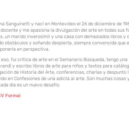
 Sanguinetti y nací en Montevideo el 26 de diciembre de 196
, docente y me apasiona la divulgación del arte en todas sus f
es, un marido inverosímil y una casa con demasiados libros y 
o obstáculos y soñando despierta, siempre convencida que el 
ponerla en perspectiva.
 eso, fui crítica de arte en el Semanario Búsqueda, tengo una
randí y escribo libros de arte para niños y textos para catálog
gación de Historia del Arte, conferencias, charlas y despunto l
do en Confesiones de una adicta al arte. Son muchas cosas 
ada día es un nuevo desafío.
V Formal