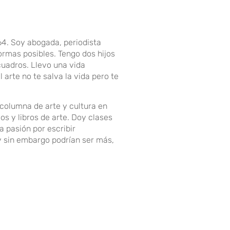
4. Soy abogada, periodista
ormas posibles. Tengo dos hijos
cuadros. Llevo una vida
arte no te salva la vida pero te
 columna de arte y cultura en
os y libros de arte. Doy clases
a pasión por escribir
y sin embargo podrían ser más,