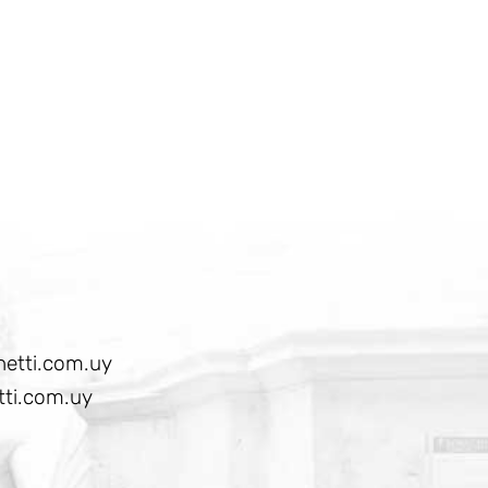
etti.com.uy
ti.com.uy