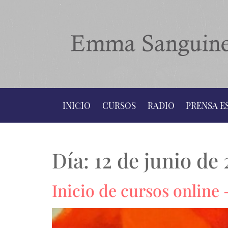
INICIO
CURSOS
RADIO
PRENSA E
Día:
12 de junio de
Inicio de cursos online 