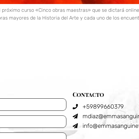
 próximo curso «Cinco obras maestras» que se dictará online e
bras mayores de la Historia del Arte y cada uno de los encuent
Contacto
+59899660379
mdiaz@emmasanguin
info@emmasanguinet