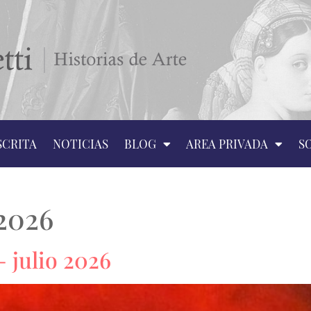
SCRITA
NOTICIAS
BLOG
AREA PRIVADA
S
 2026
– julio 2026