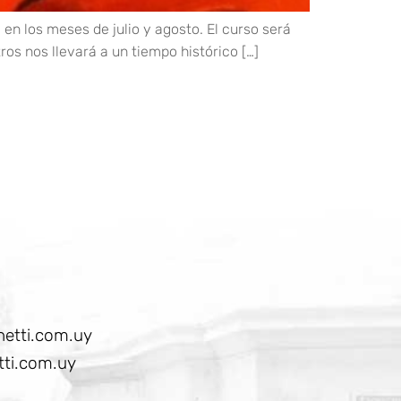
n los meses de julio y agosto. El curso será
ros nos llevará a un tiempo histórico […]
etti.com.uy
ti.com.uy