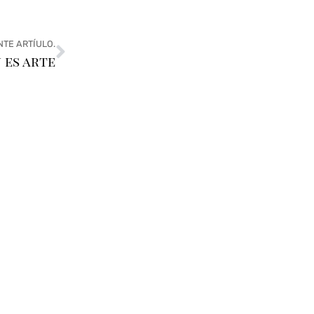
NTE ARTÍULO.
 es arte