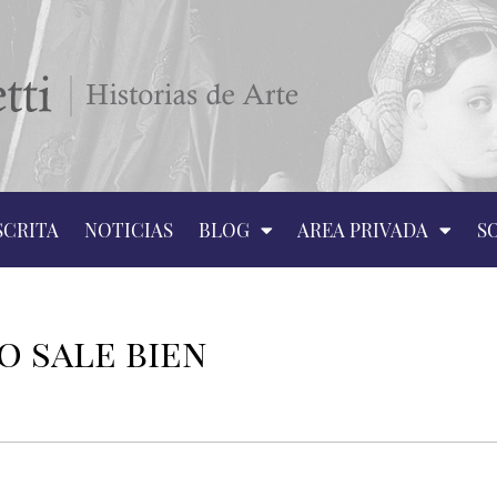
SCRITA
NOTICIAS
BLOG
AREA PRIVADA
S
o sale bien