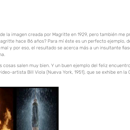
n de la imagen creada por Magritte en 1929, pero también me p
Magritte hace 86 años? Para mí éste es un perfecto ejemplo, d
mal y por eso, el resultado se acerca más a un insultante fias
ma.
s cosas salen muy bien. Y un buen ejemplo del feliz encuentr
video-artista Bill Viola (Nueva York, 1951), que se exhibe en la