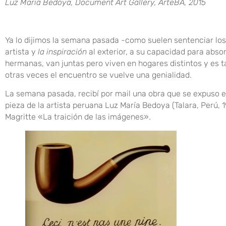
Luz María Bedoya, Document Art Gallery, ArteBA, 2015
Ya lo dijimos la semana pasada -como suelen sentenciar los 
artista y
la inspiración
al exterior, a su capacidad para abso
hermanas, van juntas pero viven en hogares distintos y es ta
otras veces el encuentro se vuelve una genialidad.
La semana pasada, recibí por mail una obra que se expuso en
pieza de la artista peruana Luz María Bedoya (Talara, Perú,
Magritte «La traición de las imágenes».