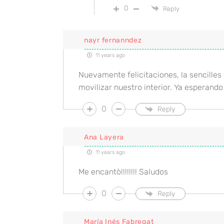
0
Reply
nayr fernanndez
11 years ago
Nuevamente felicitaciones, la sencilles
movilizar nuestro interior. Ya esperando
0
Reply
Ana Layera
11 years ago
Me encantò!!!!!!!! Saludos
0
Reply
María Inés Fabregat