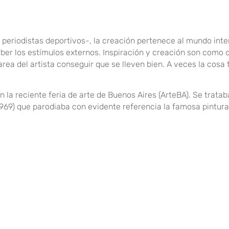
periodistas deportivos-, la creación pertenece al mundo inter
rber los estímulos externos. Inspiración y creación son como 
rea del artista conseguir que se lleven bien. A veces la cosa
 la reciente feria de arte de Buenos Aires (ArteBA). Se trata
 1969) que parodiaba con evidente referencia la famosa pintur