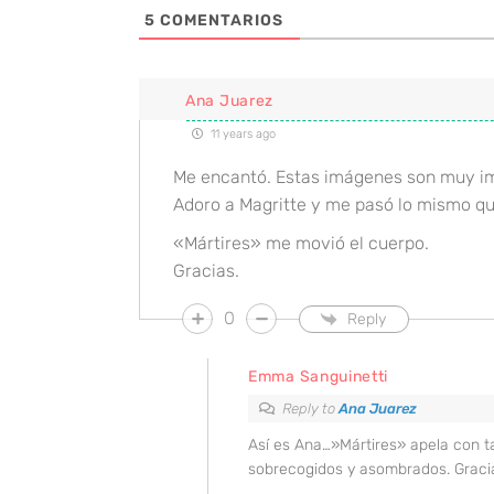
5
COMENTARIOS
Ana Juarez
11 years ago
Me encantó. Estas imágenes son muy i
Adoro a Magritte y me pasó lo mismo que 
«Mártires» me movió el cuerpo.
Gracias.
0
Reply
Emma Sanguinetti
Reply to
Ana Juarez
Así es Ana…»Mártires» apela con tan
sobrecogidos y asombrados. Gracia