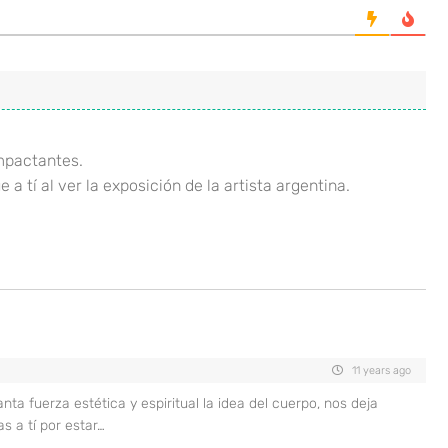
mpactantes.
a tí al ver la exposición de la artista argentina.
11 years ago
ta fuerza estética y espiritual la idea del cuerpo, nos deja
s a tí por estar…