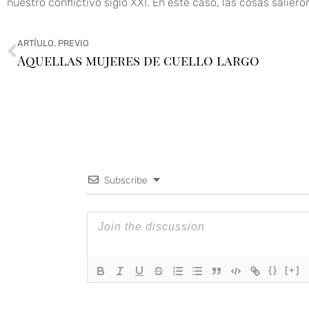
nuestro conflictivo siglo XXI. En este caso, las cosas salier
ARTÍULO. PREVIO
Aquellas mujeres de cuello largo
Subscribe
{}
[+]