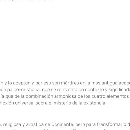
en y lo aceptan y por eso son mártires en la más antigua acep
ción paleo-cristiana, que se reinventa en contexto y significad
decía que de la combinación armoniosa de los cuatro elementos 
lexión universal sobre el misterio de la existencia.
a, religiosa y artística de Occidente, pero para transformarlo 