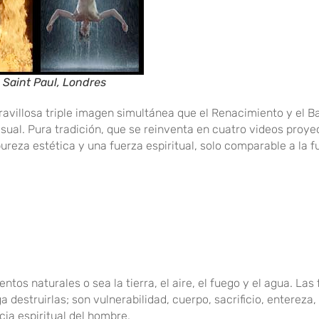
e Saint Paul, Londres
 maravillosa triple imagen simultánea que el Renacimiento y el B
sual. Pura tradición, que se reinventa en cuatro videos proy
eza estética y una fuerza espiritual, solo comparable a la f
ntos naturales o sea la tierra, el aire, el fuego y el agua. Las 
 destruirlas; son vulnerabilidad, cuerpo, sacrificio, entereza, 
cia espiritual del hombre.