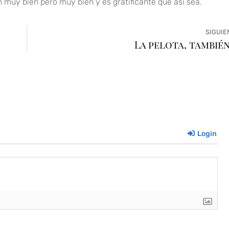
on muy bien pero muy bien y es gratificante que así sea.
SIGUIE
La pelota, también
Login