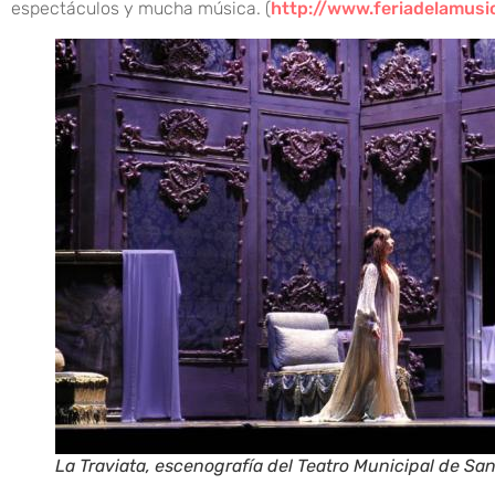
espectáculos y mucha música. (
http://www.feriadelamusi
La Traviata, escenografía del Teatro Municipal de San