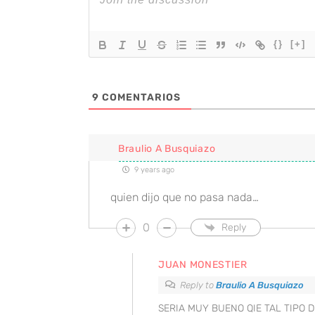
{}
[+]
9
COMENTARIOS
Braulio A Busquiazo
9 years ago
quien dijo que no pasa nada…
0
Reply
JUAN MONESTIER
Reply to
Braulio A Busquiazo
SERIA MUY BUENO QIE TAL TIPO 