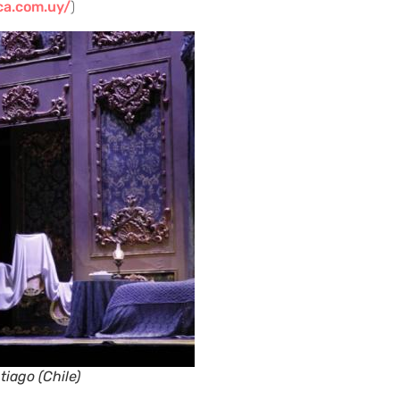
ca.com.uy/
)
tiago (Chile)