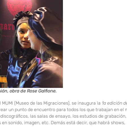
ión, obra de Rose Galfione.
 MUMI (Museo de las Migraciones), se inaugura la
1a edición d
ear un punto de encuentro para todos los que trabajan en el 
iscográficos, las salas de ensayo, los estudios de grabación,
os en sonido, imagen, etc. Demás está decir, que habrá shows,