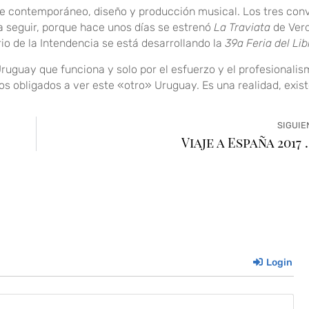
rte contemporáneo, diseño y producción musical. Los tres conv
ía seguir, porque hace unos días se estrenó
La Traviata
de Verd
io de la Intendencia se está desarrollando la
39a Feria del Lib
n Uruguay que funciona y solo por el esfuerzo y el profesionali
s obligados a ver este «otro» Uruguay. Es una realidad, exist
SIGUIE
Viaje a España 2017 …
Login