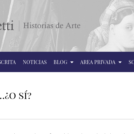
SCRITA
NOTICIAS
BLOG
AREA PRIVADA
S
¿o sí?