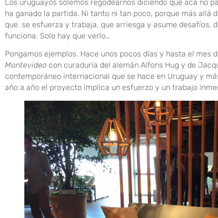
Los uruguayos solemos regodearnos diciendo que acá no pas
ha ganado la partida. Ni tanto ni tan poco, porque más allá 
que se esfuerza y trabaja, que arriesga y asume desafíos,
funciona. Solo hay que verlo…
Pongamos ejemplos. Hace unos pocos días y hasta el mes de 
Montevideo
con curaduría del alemán Alfons Hug y de Jacqu
contemporáneo internacional que se hace en Uruguay y más a
año a año el proyecto implica un esfuerzo y un trabajo inme