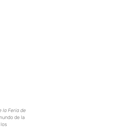
e la Feria de
mundo de la
 los