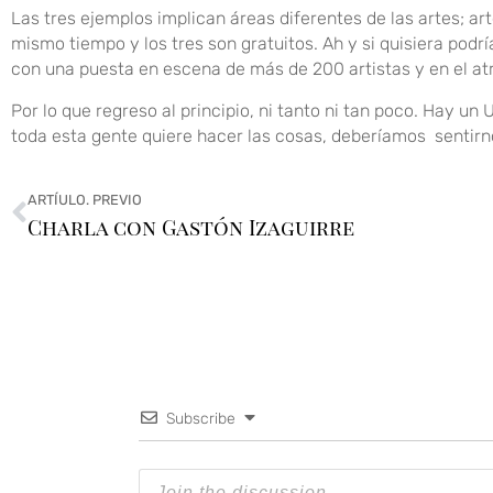
Las tres ejemplos implican áreas diferentes de las artes; a
mismo tiempo y los tres son gratuitos. Ah y si quisiera podr
con una puesta en escena de más de 200 artistas y en el atr
Por lo que regreso al principio, ni tanto ni tan poco. Hay u
toda esta gente quiere hacer las cosas, deberíamos sentirno
ARTÍULO. PREVIO
Charla con Gastón Izaguirre
Subscribe