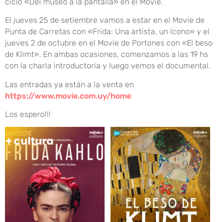
ciclo «Del museo a la pantalla» en el Movie.
El jueves 25 de setiembre vamos a estar en el Movie de
Punta de Carretas con «Frida: Una artista, un ícono» y el
jueves 2 de octubre en el Movie de Portones con «El beso
de Klimt». En ambas ocasiones, comenzamos a las 19 hs
con la charla introductoria y luego vemos el documental.
Las entradas ya están a la venta en
https://www.movie.com.uy/home
Los espero!!!