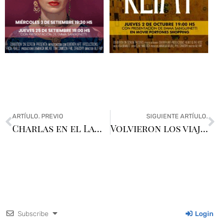
ARTÍULO. PREVIO
SIGUIENTE ARTÍULO.
Charlas en el Lawn 2025.
Volvieron los viajes: nos vamos a España
Subscribe
Login