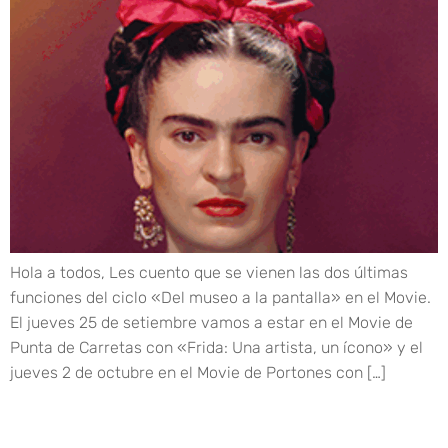
Hola a todos, Les cuento que se vienen las dos últimas
funciones del ciclo «Del museo a la pantalla» en el Movie.
El jueves 25 de setiembre vamos a estar en el Movie de
Punta de Carretas con «Frida: Una artista, un ícono» y el
jueves 2 de octubre en el Movie de Portones con […]