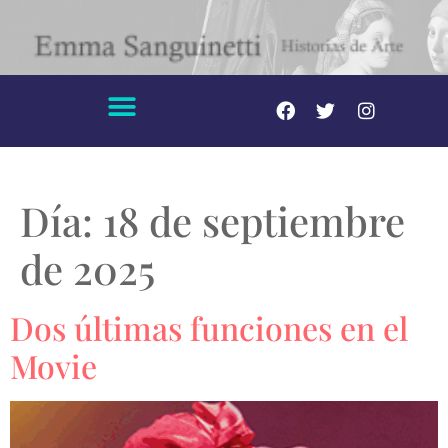
Día:
18 de septiembre
de 2025
Dos últimas funciones en el
Movie