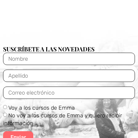
SUSCRÍBETE A LAS NOVEDADES
Voy a los cursos de Emma
No voy a los cursos de Emma y quiero recibir
información
Enviar