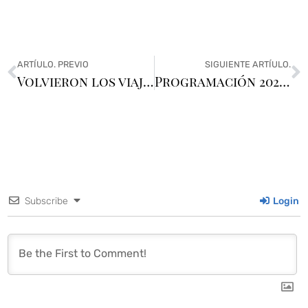
ARTÍULO. PREVIO
SIGUIENTE ARTÍULO.
Volvieron los viajes: nos vamos a España
Programación 2026 en Movie
Subscribe
Login