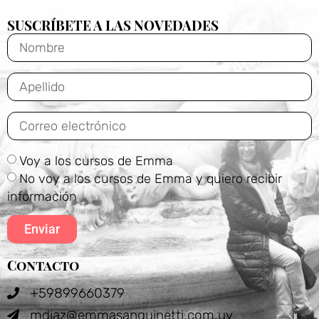
SUSCRÍBETE A LAS NOVEDADES
Voy a los cursos de Emma
No voy a los cursos de Emma y quiero recibir
información
Enviar
Contacto
+59899660379
mdiaz@emmasanguinetti.com.uy