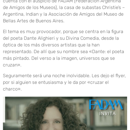
cuenta con el auspicio de FADAM (Federación Argentina
de Amigos de los Museos), la casa de subastas Christie’s –
Argentina, Indian y la Asociación de Amigos del Museo de
Bellas Artes de Buenos Aires.
El tema es muy provocador, porque se centra en la figura
del poeta Dante Alighieri y su Divina Comedia, desde la
óptica de los más diversos artistas que la han
representado. De allí que su nombre sea «Dante: el poeta
más pintado. Del verso a la imagen, universos que se
cruzan».
Seguramente será una noche inolvidable. Les dejo el flyer,
por si alguien se entusiasma y le da por «cruzar el
charco».