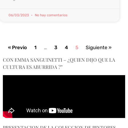
06/03/2023
No hay comentarios
« Previo
1
…
3
4
5
Siguiente »
CON EMMA SANGUINETTI – ¿QUIEN DIJO QUE LA
CULTURA ES ABURRIDA ?”
PRESENTACION DE LA COLECCION DE PINTORES