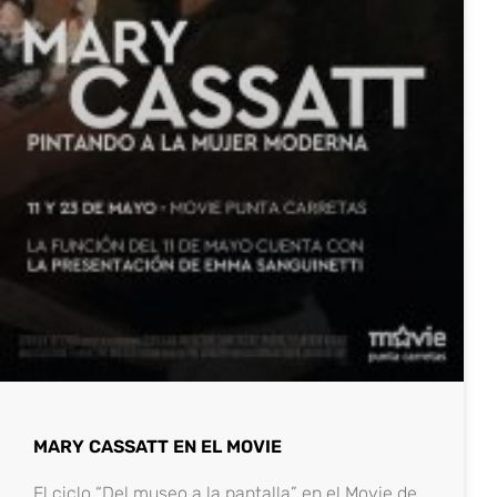
MARY CASSATT EN EL MOVIE
El ciclo “Del museo a la pantalla” en el Movie de