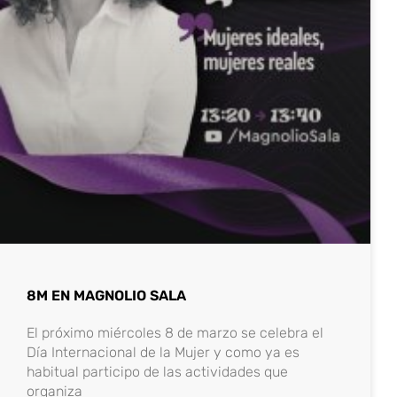
8M EN MAGNOLIO SALA
El próximo miércoles 8 de marzo se celebra el
Día Internacional de la Mujer y como ya es
habitual participo de las actividades que
organiza