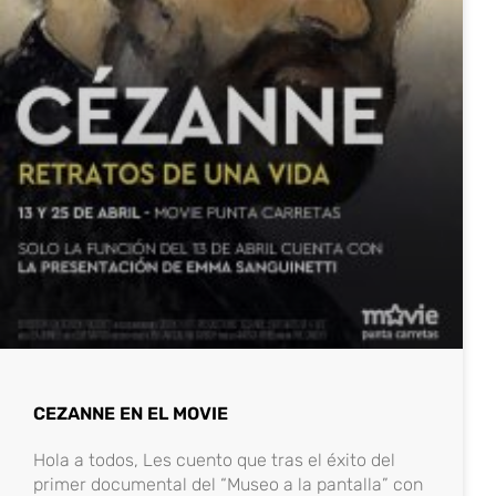
CEZANNE EN EL MOVIE
Hola a todos, Les cuento que tras el éxito del
primer documental del “Museo a la pantalla” con