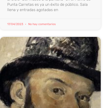
Punta Carretas es ya un éxito de público. Sala
llena y entradas agotadas en
17/04/2023
No hay comentarios