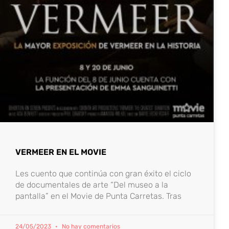
VERMEER EN EL MOVIE
Les cuento que continúa con gran éxito el ciclo
de documentales de arte “Del museo a la
pantalla” en el Movie de Punta Carretas. Tras
24/05/2023
No hay comentarios