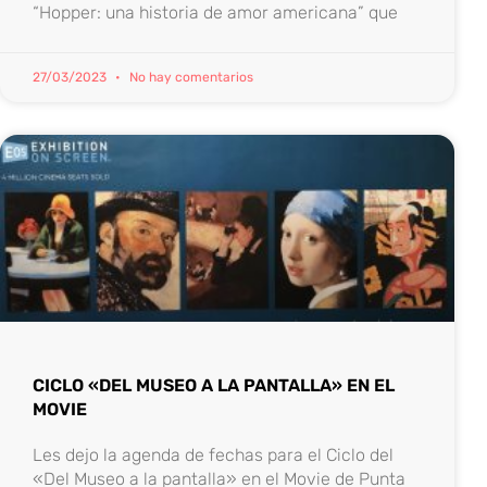
“Hopper: una historia de amor americana” que
27/03/2023
No hay comentarios
CICLO «DEL MUSEO A LA PANTALLA» EN EL
MOVIE
Les dejo la agenda de fechas para el Ciclo del
«Del Museo a la pantalla» en el Movie de Punta