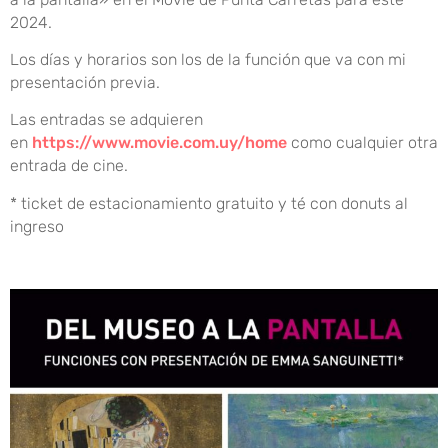
2024.
Los días y horarios son los de la función que va con mi
presentación previa.
Las entradas se adquieren
en
https://www.movie.com.uy/home
como cualquier otra
entrada de cine.
* ticket de estacionamiento gratuito y té con donuts al
ingreso