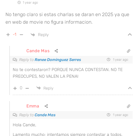
1 year ago
No tengo claro si estas charlas se daran en 2025 ya que
en web de movie no figura informacion.
-1
Reply
Cande Mas
Reply to
Renee Dominguez Serres
1 year ago
No te contestaron? PORQUE NUNCA CONTESTAN. NO TE
PREOCUPES, NO VALEN LA PENA!
0
Reply
Emma
Reply to
Cande Mas
1 year ago
Hola Cande,
Lamento mucho; intentamos siempre contestar a todos.