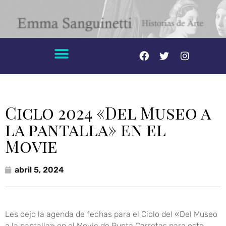
Ciclo 2024 «Del Museo a
la pantalla» en el
Movie
abril 5, 2024
Les dejo la agenda de fechas para el Ciclo del «Del Museo
a la pantalla» en el Movie de Punta Carretas para este