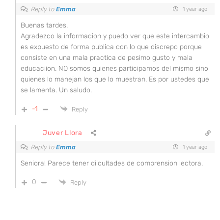
Reply to
Emma
1 year ago
Buenas tardes.
Agradezco la informacion y puedo ver que este intercambio
es expuesto de forma publica con lo que discrepo porque
consiste en una mala practica de pesimo gusto y mala
educaciion. NO somos quienes participamos del mismo sino
quienes lo manejan los que lo muestran. Es por ustedes que
se lamenta. Un saludo.
-1
Reply
Juver Llora
Reply to
Emma
1 year ago
Seniora! Parece tener diicultades de comprension lectora.
0
Reply