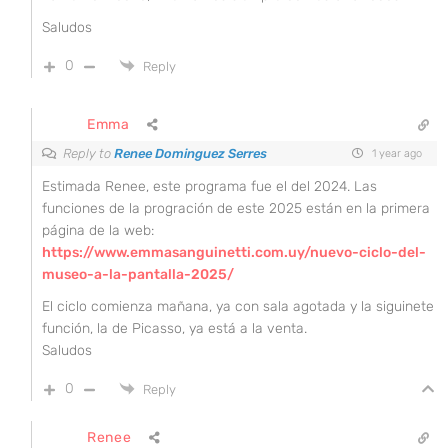
Saludos
0
Reply
Emma
Reply to
Renee Dominguez Serres
1 year ago
Estimada Renee, este programa fue el del 2024. Las
funciones de la progración de este 2025 están en la primera
página de la web:
https://www.emmasanguinetti.com.uy/nuevo-ciclo-del-
museo-a-la-pantalla-2025/
El ciclo comienza mañana, ya con sala agotada y la siguinete
función, la de Picasso, ya está a la venta.
Saludos
0
Reply
Renee