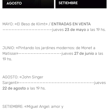
MAYO: «El Beso de Klimt» /
ENTRADAS EN VENTA
—————————————————jueves
23 de mayo
a las 19 hs.
JUNIO: «Pintando los jardines modernos: de Monet a
Matisse»——————————————–jueves
27 de junio
a las
19 hs.
AGOSTO: «John Singer
Sargent»—————————————————————————–jueves
22 de agosto
a las 19 hs.
SETIEMBRE: «Miguel Angel: amor y