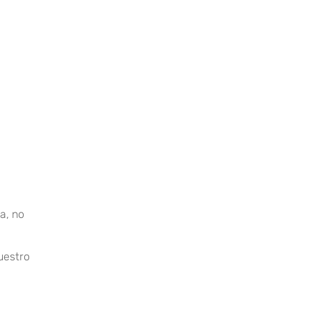
a, no
uestro