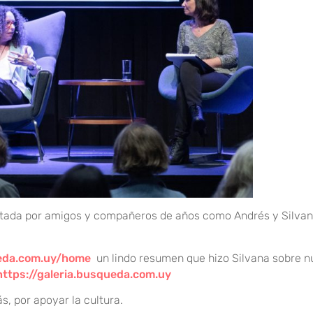
istada por amigos y compañeros de años como Andrés y Silvan
eda.com.uy/home
un lindo resumen que hizo Silvana sobre n
https://galeria.busqueda.com.uy
s, por apoyar la cultura.