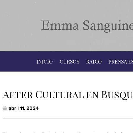
INICIO
CURSOS
RADIO
PRENSA E
After Cultural en Busq
abril 11, 2024