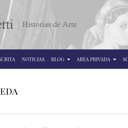
SCRITA
NOTICIAS
BLOG
AREA PRIVADA
S
ueda