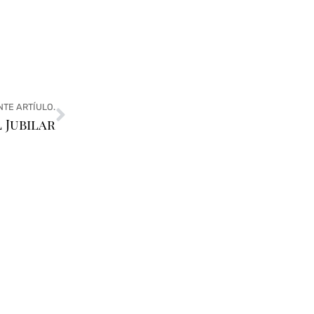
NTE ARTÍULO.
 Jubilar