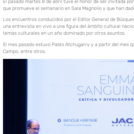
El pasado martes 8 de abril tuve el honor de ser invitada 
que promueve el semanario en Sala Magnolio y que han dado
Los encuentros conducidos por el Editor General de Búsqueda
una entrevista en vivo a una figura del ámbito cultural naci
temas culturales en un año dominado por otros asuntos.
El mes pasado estuvo Pablo Atchugarry y a partir del mes q
Campo, entre otros.