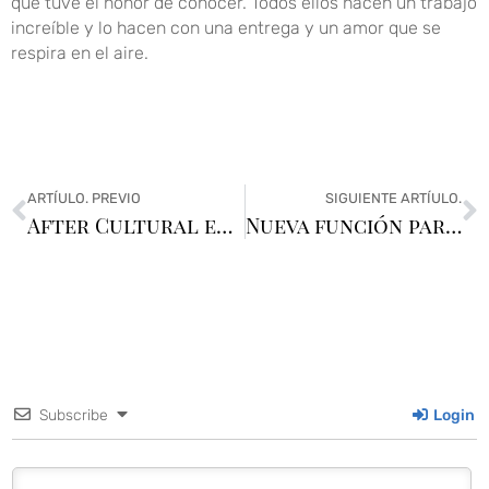
que tuve el honor de conocer. Todos ellos hacen un trabajo
increíble y lo hacen con una entrega y un amor que se
respira en el aire.
ARTÍULO. PREVIO
SIGUIENTE ARTÍULO.
After Cultural en Busqueda
Nueva función para «El beso de Klimt»
Subscribe
Login