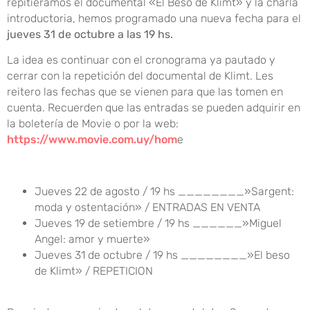
repitiéramos el documental «El Beso de Klimt» y la charla
introductoria, hemos programado una nueva fecha para el
jueves 31 de octubre a las 19 hs.
La idea es continuar con el cronograma ya pautado y
cerrar con la repetición del documental de Klimt. Les
reitero las fechas que se vienen para que las tomen en
cuenta. Recuerden que las entradas se pueden adquirir en
la boletería de Movie o por la web:
https://www.movie.com.uy/hom
e
Jueves 22 de agosto / 19 hs ________»Sargent:
moda y ostentación» / ENTRADAS EN VENTA
Jueves 19 de setiembre / 19 hs ______»Miguel
Angel: amor y muerte»
Jueves 31 de octubre / 19 hs ________»El beso
de Klimt» / REPETICION