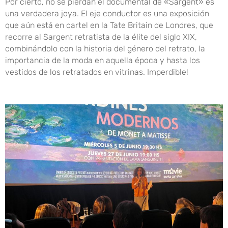
Por cierto, no se pierdan el documental de «Sargent» es
una verdadera joya. El eje conductor es una exposición
que aún está en cartel en la Tate Britain de Londres, que
recorre al Sargent retratista de la élite del siglo XIX,
combinándolo con la historia del género del retrato, la
importancia de la moda en aquella época y hasta los
vestidos de los retratados en vitrinas. Imperdible!