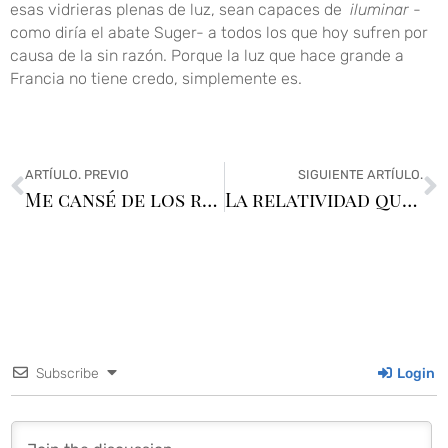
esas vidrieras plenas de luz, sean capaces de
iluminar
-
como diría el abate Suger- a todos los que hoy sufren por
causa de la sin razón. Porque la luz que hace grande a
Francia no tiene credo, simplemente es.
ARTÍULO. PREVIO
SIGUIENTE ARTÍULO.
Me cansé de los records millonarios
La relatividad que cambió el arte
Subscribe
Login