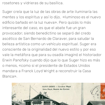
rosetones y vidrieras de su basílica.
Suger creía que la luz de las obras de arte iluminaría las
mentes y los espíritus y así lo dijo, «luminoso es el nuevo
edificio bañado en la luz nueva». Pero quizás lo más
interesante del caso, es que el abate fue un gran
provocador; siendo benedictino se separó del credo
ascético de San Bernardo de Claraver, para saludar la
belleza artística como un vehículo espiritual. Suger era
consciente de la originalidad del nuevo estilo y por eso
vale la metáfora que para su osadía imaginó el historiador
Erwin Panofsky cuando dijo que lo que Suger hizo es más
o menos, «como si el presidente de Estados Unidos
mandara a Franck Loyd Wright a reconstruir la Casa
Blanca».