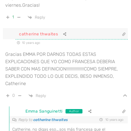
viernes.Gracias!
1
Reply
catherine thwaites
10 years ago
Gracias EMMA POR DARNOS TODAS ESTAS
EXPLICACIONES QUE YO COMO FRANCESA DEBERIA
SABER CON MAS DEFINICION!!!!!!!!!!!!!!!COMO SIEMPRE,
EXPLENDIDO TODO LO QUE DECIS, BESO INMENSO,
Catherine
0
Reply
Emma Sanguinetti
Author
Reply to
catherine thwaites
10 years ago
Catherine, no digas eso….sos más francesa que el