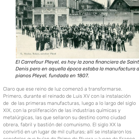
El Carrefour Pleyel, es hoy la zona financiera de Saint
Denis pero en aquella época estaba la manufactura 
pianos Pleyel, fundada en 1807.
Claro que ese reino de luz comenzó a transformarse.
Primero, durante el reinado de Luis XV con la instalación
de de las primeras manufacturas, luego a lo largo del siglo
XIX, con la proliferación de las industrias químicas y
metalúrgicas, las que sellaron su destino como ciudad
obrera, fabril y bastión del comunismo. El siglo XX la
convirtió en un lugar de mil culturas; allí se instalaron los
españoles que huían de Primo de Rivera y luego de Franco