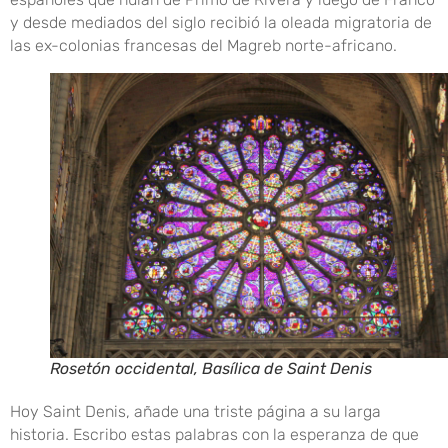
y desde mediados del siglo recibió la oleada migratoria de
las ex-colonias francesas del Magreb norte-africano.
Rosetón occidental, Basílica de Saint Denis
Hoy Saint Denis, añade una triste página a su larga
historia. Escribo estas palabras con la esperanza de que