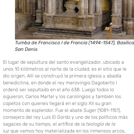
Tumba de Francisco I de Francia (1494-1547), Basílic
San Denis
El lugar de sepultura del santo evangelizador, ubicado a
unos 10 kilómetros al norte de la ciudad, es el sitio que le
dio origen. Allí se construyó la primera iglesia y abadía
benedictina, en donde el rey merovingio Dagoberto I
ordenó ser sepultado en el año 638. Luego todos lo
siguieron, Carlos Martel y los carolingios y también los
capetos
con quienes llegará en el siglo XII su gran
momento de esplendor. Fue el abate Suger (1081-1151),
consejero del rey Luis El Gordo y uno de los políticos más
sagaces de su tiempo, el artífice de la
teología de la
luz
que vemos hoy materializada en los inmensos arcos,