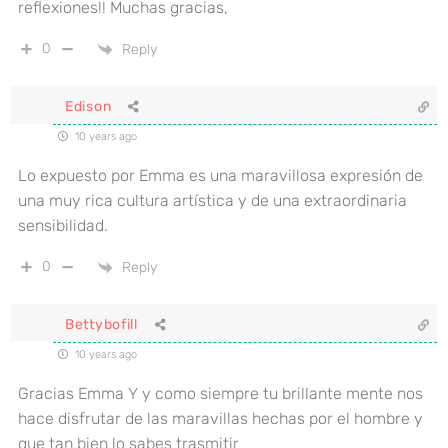
reflexiones!! Muchas gracias,
0
Reply
Edison
10 years ago
Lo expuesto por Emma es una maravillosa expresión de
una muy rica cultura artística y de una extraordinaria
sensibilidad.
0
Reply
Bettybofill
10 years ago
Gracias Emma Y y como siempre tu brillante mente nos
hace disfrutar de las maravillas hechas por el hombre y
que tan bien lo sabes trasmitir