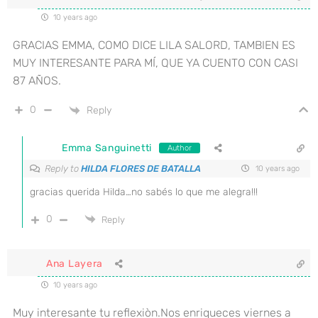
10 years ago
GRACIAS EMMA, COMO DICE LILA SALORD, TAMBIEN ES
MUY INTERESANTE PARA MÍ, QUE YA CUENTO CON CASI
87 AÑOS.
0
Reply
Emma Sanguinetti
Author
Reply to
HILDA FLORES DE BATALLA
10 years ago
gracias querida Hilda…no sabés lo que me alegra!!!
0
Reply
Ana Layera
10 years ago
Muy interesante tu reflexiòn.Nos enriqueces viernes a