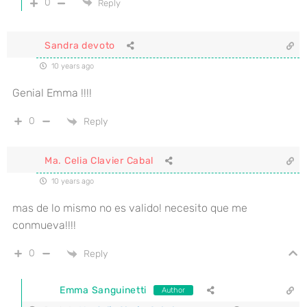
0
Reply
Sandra devoto
10 years ago
Genial Emma !!!!
0
Reply
Ma. Celia Clavier Cabal
10 years ago
mas de lo mismo no es valido! necesito que me
conmueva!!!!
0
Reply
Emma Sanguinetti
Author