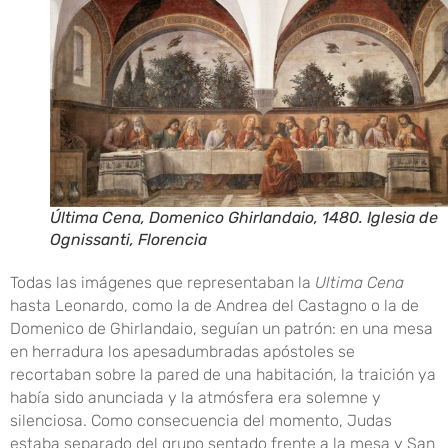
Última Cena, Domenico Ghirlandaio, 1480. Iglesia de
Ognissanti, Florencia
Todas las imágenes que representaban la
Ultima Cena
hasta Leonardo, como la de Andrea del Castagno o la de
Domenico de Ghirlandaio, seguían un patrón: en una mesa
en herradura los apesadumbradas apóstoles se
recortaban sobre la pared de una habitación, la traición ya
había sido anunciada y la atmósfera era solemne y
silenciosa. Como consecuencia del momento, Judas
estaba separado del grupo sentado frente a la mesa y San