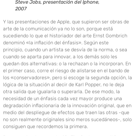
Steve Jobs, presentación del Iphone,
2007
Y las presentaciones de Apple, que supieron ser obras de
arte de la comunicación ya no lo son, porque está
sucediendo lo que el historiador del arte Ernst Gombrich
denominó «la inflación del énfasis». Según este
principio, cuando un artista se desvía de la norma, o sea
cuando se aparta para innovar, a los demás solo les
quedan dos alternativas: o la rechazan o la incorporan. En
el primer caso, corre el riesgo de alistarse en el bando de
los «conservadores», pero si escoge la segunda opción, la
lógica de la situación al decir de Karl Popper, no le deja
otra salida que igualarla o superarla. De ese modo, la
necesidad de un énfasis cada vez mayor produce una
degradación inflacionaria de la innovación original, que en
medio del despliegue de efectos que traen las otras -que
no son realmente originales sino meros sucedáneos-, solo
consiguen que recordemos la primera.