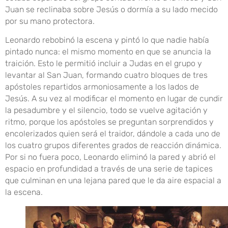
Juan se reclinaba sobre Jesús o dormía a su lado mecido
por su mano protectora.
Leonardo rebobinó la escena y pintó lo que nadie había
pintado nunca: el mismo momento en que se anuncia la
traición. Esto le permitió incluir a Judas en el grupo y
levantar al San Juan, formando cuatro bloques de tres
apóstoles repartidos armoniosamente a los lados de
Jesús. A su vez al modificar el momento en lugar de cundir
la pesadumbre y el silencio, todo se vuelve agitación y
ritmo, porque los apóstoles se preguntan sorprendidos y
encolerizados quien será el traidor, dándole a cada uno de
los cuatro grupos diferentes grados de reacción dinámica.
Por si no fuera poco, Leonardo eliminó la pared y abrió el
espacio en profundidad a través de una serie de tapices
que culminan en una lejana pared que le da aire espacial a
la escena.