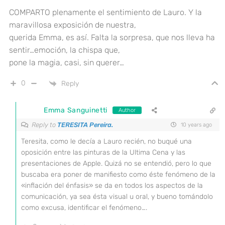
COMPARTO plenamente el sentimiento de Lauro. Y la
maravillosa exposición de nuestra,
querida Emma, es así. Falta la sorpresa, que nos lleva ha
sentir…emoción, la chispa que,
pone la magia, casi, sin querer…
0
Reply
Emma Sanguinetti
Author
Reply to
TERESITA Pereira.
10 years ago
Teresita, como le decía a Lauro recién, no buqué una
oposición entre las pinturas de la Ultima Cena y las
presentaciones de Apple. Quizá no se entendió, pero lo que
buscaba era poner de manifiesto como éste fenómeno de la
«inflación del énfasis» se da en todos los aspectos de la
comunicación, ya sea ésta visual u oral, y bueno tomándolo
como excusa, identificar el fenómeno….