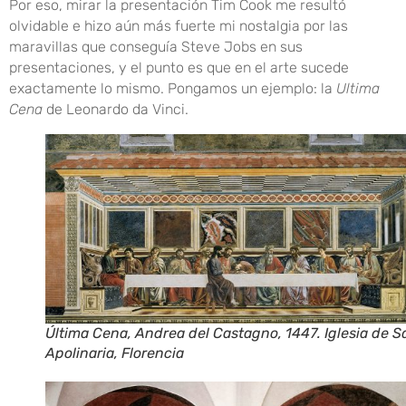
Por eso, mirar la presentación Tim Cook me resultó
olvidable e hizo aún más fuerte mi nostalgia por las
maravillas que conseguía Steve Jobs en sus
presentaciones, y el punto es que en el arte sucede
exactamente lo mismo. Pongamos un ejemplo: la
Ultima
Cena
de Leonardo da Vinci.
Última Cena, Andrea del Castagno, 1447. Iglesia de S
Apolinaria, Florencia