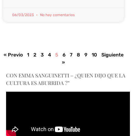
06/03/2023
No hay comentarios
« Previo
1
2
3
4
5
6
7
8
9
10
Siguiente
»
CON EMMA SANGUINETTI – ¿QUIEN DIJO QUE LA
CULTURA ES ABURRIDA ?”