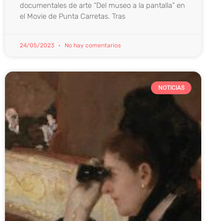
documentales de arte “Del museo a la pantalla” en
el Movie de Punta Carretas. Tras
24/05/2023
No hay comentarios
NOTICIAS