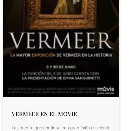
VERMEER EN EL MOVIE
Les cuento que continúa con gran éxito el ciclo de