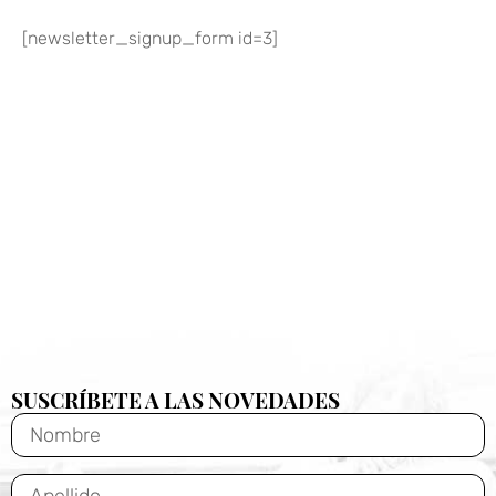
[newsletter_signup_form id=3]
SUSCRÍBETE A LAS NOVEDADES