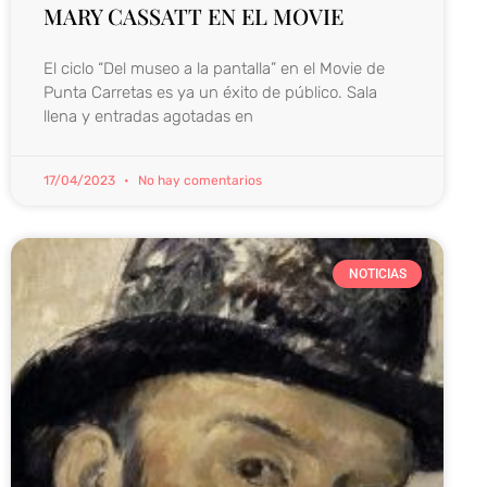
MARY CASSATT EN EL MOVIE
El ciclo “Del museo a la pantalla” en el Movie de
Punta Carretas es ya un éxito de público. Sala
llena y entradas agotadas en
17/04/2023
No hay comentarios
NOTICIAS