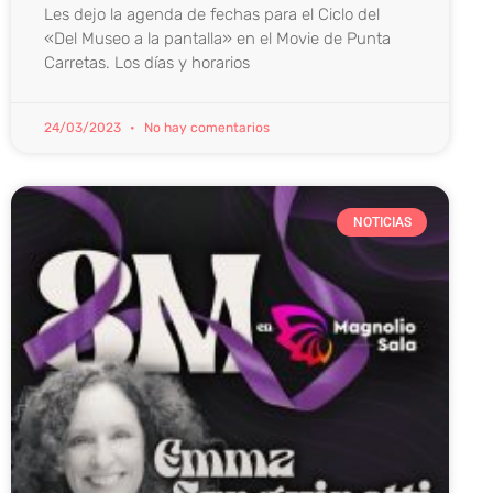
Les dejo la agenda de fechas para el Ciclo del
«Del Museo a la pantalla» en el Movie de Punta
Carretas. Los días y horarios
24/03/2023
No hay comentarios
NOTICIAS