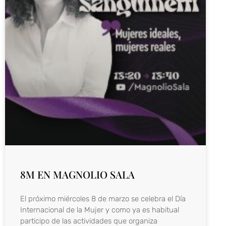
8M EN MAGNOLIO SALA
El próximo miércoles 8 de marzo se celebra el Día
Internacional de la Mujer y como ya es habitual
participo de las actividades que organiza