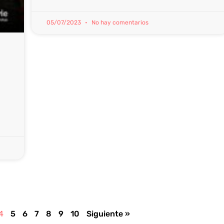
05/07/2023
No hay comentarios
4
5
6
7
8
9
10
Siguiente »