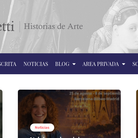
SCRITA
NOTICIAS
BLOG
AREA PRIVADA
S
Noticias