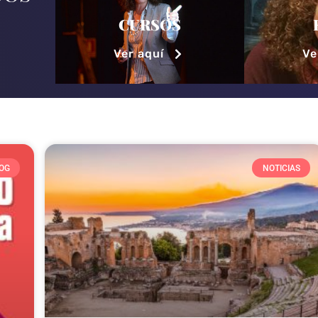
CURSOS
Ver aquí
Ve
OG
NOTICIAS