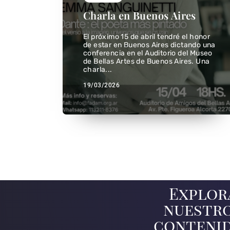
Charla en Buenos Aires
uevo
El próximo 15 de abril tendré el honor
talla»,
de estar en Buenos Aires dictando una
con la
conferencia en el Auditorio del Museo
emos
de Bellas Artes de Buenos Aires. Una
charla...
19/03/2026
Explor
nuestr
conteni