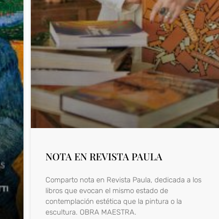
NOTA EN REVISTA PAULA
Comparto nota en Revista Paula, dedicada a los
libros que evocan el mismo estado de
contemplación estética que la pintura o la
escultura. OBRA MAESTRA.