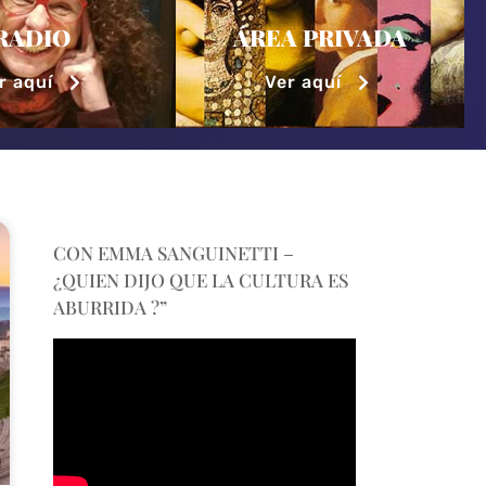
RADIO
ÁREA PRIVADA
r aquí
Ver aquí
CON EMMA SANGUINETTI –
¿QUIEN DIJO QUE LA CULTURA ES
ABURRIDA ?”