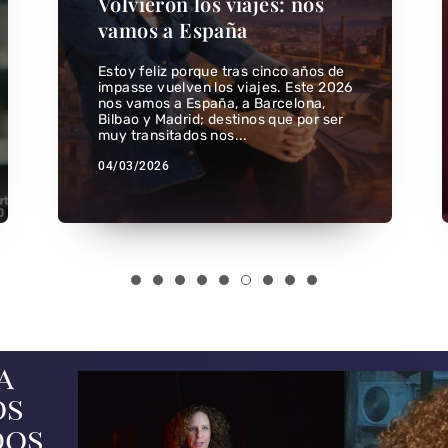
Volvieron los viajes: nos
vamos a España
Estoy feliz porque tras cinco años de
impasse vuelven los viajes. Este 2026
nos vamos a España, a Barcelona,
Bilbao y Madrid; destinos que por ser
muy transitados nos...
04/03/2026
a
os
dos