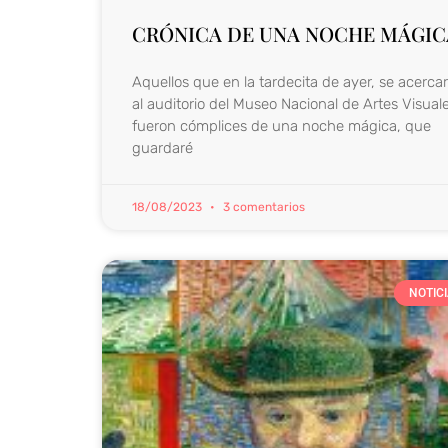
CRÓNICA DE UNA NOCHE MÁGIC
Aquellos que en la tardecita de ayer, se acerca
al auditorio del Museo Nacional de Artes Visuale
fueron cómplices de una noche mágica, que
guardaré
18/08/2023
3 comentarios
NOTIC